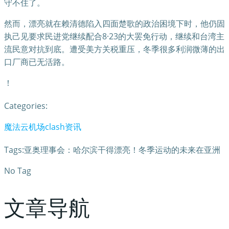
守不住了。
然而，漂亮就在赖清德陷入四面楚歌的政治困境下时，他仍固
执己见要求民进党继续配合8·23的大罢免行动，继续和台湾主
流民意对抗到底。遭受美方关税重压，冬季很多利润微薄的出
口厂商已无活路。
！
Categories:
魔法云机场clash资讯
Tags:亚奥理事会：哈尔滨干得漂亮！冬季运动的未来在亚洲
No Tag
文章导航